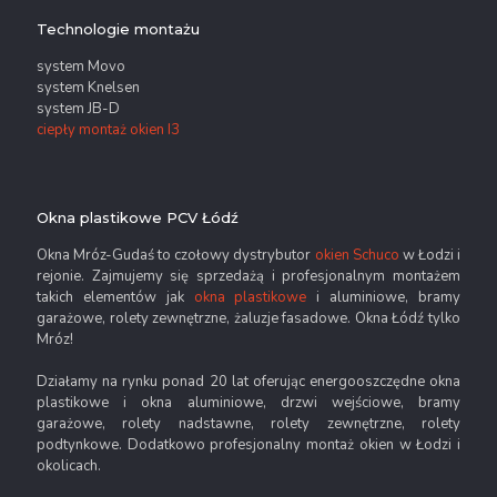
Technologie montażu
system Movo
system Knelsen
system JB-D
ciepły montaż okien I3
Okna plastikowe PCV Łódź
Okna Mróz-Gudaś to czołowy dystrybutor
okien Schuco
w Łodzi i
rejonie. Zajmujemy się sprzedażą i profesjonalnym montażem
takich elementów jak
okna plastikowe
i aluminiowe, bramy
garażowe, rolety zewnętrzne, żaluzje fasadowe. Okna Łódź tylko
Mróz!
Działamy na rynku ponad 20 lat oferując energooszczędne okna
plastikowe i okna aluminiowe, drzwi wejściowe, bramy
garażowe, rolety nadstawne, rolety zewnętrzne, rolety
podtynkowe. Dodatkowo profesjonalny montaż okien w Łodzi i
okolicach.