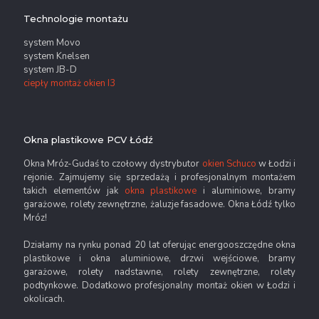
Technologie montażu
system Movo
system Knelsen
system JB-D
ciepły montaż okien I3
Okna plastikowe PCV Łódź
Okna Mróz-Gudaś to czołowy dystrybutor
okien Schuco
w Łodzi i
rejonie. Zajmujemy się sprzedażą i profesjonalnym montażem
takich elementów jak
okna plastikowe
i aluminiowe, bramy
garażowe, rolety zewnętrzne, żaluzje fasadowe. Okna Łódź tylko
Mróz!
Działamy na rynku ponad 20 lat oferując energooszczędne okna
plastikowe i okna aluminiowe, drzwi wejściowe, bramy
garażowe, rolety nadstawne, rolety zewnętrzne, rolety
podtynkowe. Dodatkowo profesjonalny montaż okien w Łodzi i
okolicach.